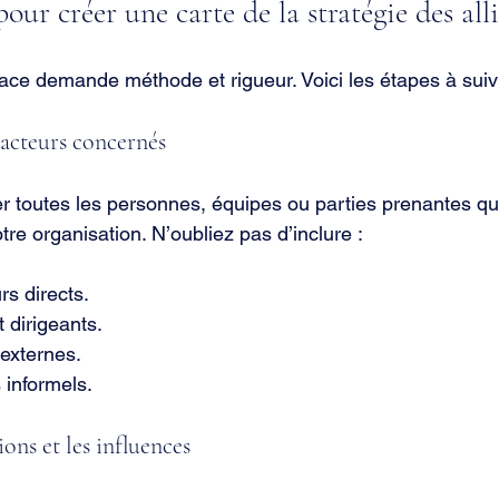
pour créer une carte de la stratégie des alli
cace demande méthode et rigueur. Voici les étapes à suiv
 acteurs concernés
 toutes les personnes, équipes ou parties prenantes qui
otre organisation. N’oubliez pas d’inclure :
rs directs.
 dirigeants.
externes.
 informels.
ions et les influences