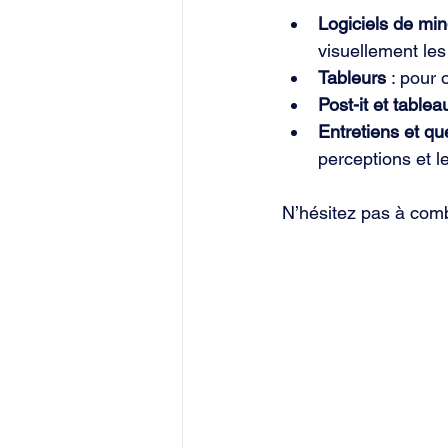
Logiciels de mi
visuellement les 
Tableurs
 : pour
Post-it et table
Entretiens et qu
perceptions et l
N’hésitez pas à comb