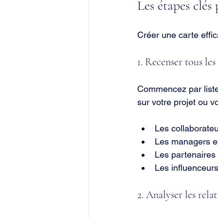
Les étapes clés 
Créer une carte effi
1. Recenser tous les
Commencez par lister
sur votre projet ou v
Les collaborateu
Les managers et
Les partenaires 
Les influenceurs
2. Analyser les relat