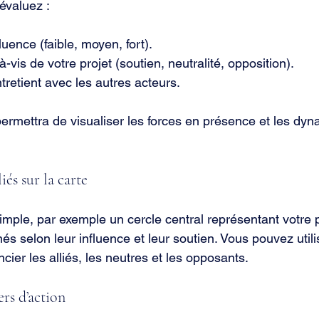
évaluez :
uence (faible, moyen, fort).
à-vis de votre projet (soutien, neutralité, opposition).
ntretient avec les autres acteurs.
ermettra de visualiser les forces en présence et les dy
liés sur la carte
imple, par exemple un cercle central représentant votre p
és selon leur influence et leur soutien. Vous pouvez util
ncier les alliés, les neutres et les opposants.
iers d’action