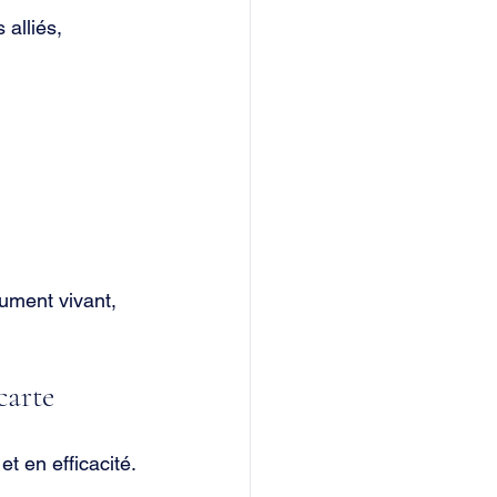
 alliés, 
ument vivant, 
carte
et en efficacité.