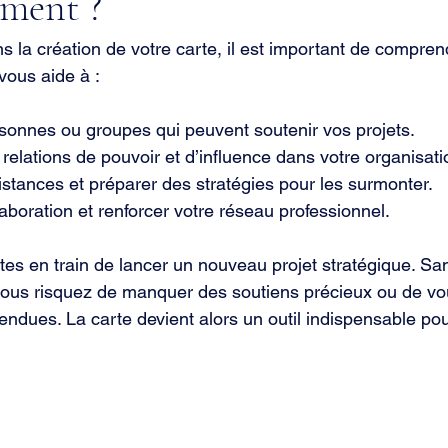
ment ?
 la création de votre carte, il est important de comprendr
vous aide à :
ersonnes ou groupes qui peuvent soutenir vos projets.
elations de pouvoir et d’influence dans votre organisati
sistances et préparer des stratégies pour les surmonter.
laboration et renforcer votre réseau professionnel.
es en train de lancer un nouveau projet stratégique. San
, vous risquez de manquer des soutiens précieux ou de vo
endues. La carte devient alors un outil indispensable pour