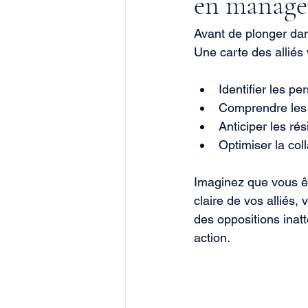
en manage
Avant de plonger dans
Une carte des alliés 
Identifier les p
Comprendre les r
Anticiper les ré
Optimiser la col
Imaginez que vous êt
claire de vos alliés
des oppositions inatt
action.