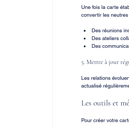
Une fois la carte éta
convertir les neutre
Des réunions ind
Des ateliers coll
Des communicati
5. Mettre à jour rég
Les relations évolue
actualisé régulièreme
Les outils et mé
Pour créer votre cart