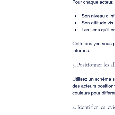
Pour chaque acteur, 
Son niveau d’infl
Son attitude vis-
Les liens qu’il e
Cette analyse vous p
internes.
3. Positionner les al
Utilisez un schéma s
des acteurs positionn
couleurs pour différe
4. Identifier les lev