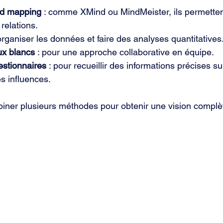
nd mapping
 : comme XMind ou MindMeister, ils permettent
relations.
 organiser les données et faire des analyses quantitatives
aux blancs
 : pour une approche collaborative en équipe.
estionnaires
 : pour recueillir des informations précises su
es influences.
iner plusieurs méthodes pour obtenir une vision complè