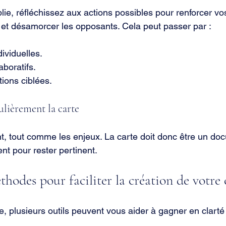
blie, réfléchissez aux actions possibles pour renforcer vos
s et désamorcer les opposants. Cela peut passer par :
ividuelles.
aboratifs.
ons ciblées.
ulièrement la carte
nt, tout comme les enjeux. La carte doit donc être un doc
nt pour rester pertinent.
thodes pour faciliter la création de votre 
e, plusieurs outils peuvent vous aider à gagner en clarté 