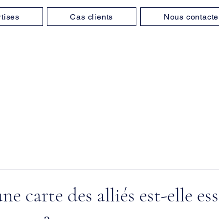
tises
Cas clients
Nous contacte
e carte des alliés est-elle ess