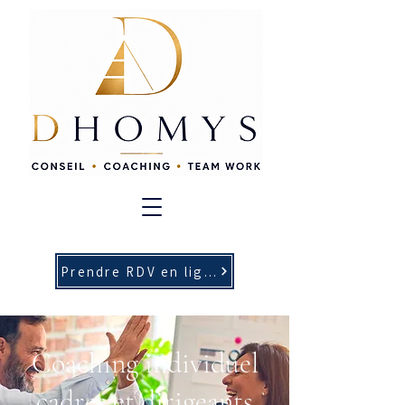
Prendre RDV en ligne
Coaching individuel
cadres et dirigeants