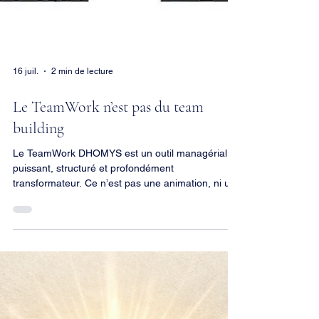
16 juil.
2 min de lecture
Le TeamWork n’est pas du team
building
Le TeamWork DHOMYS est un outil managérial