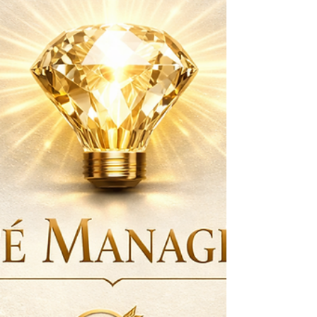
puissant, structuré et profondément
transformateur. Ce n’est pas une animation, ni un
team building : c’est un espace de travail collectif
....