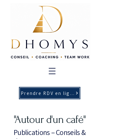
Prendre RDV en ligne
"Autour d'un café"
Publications – Conseils &