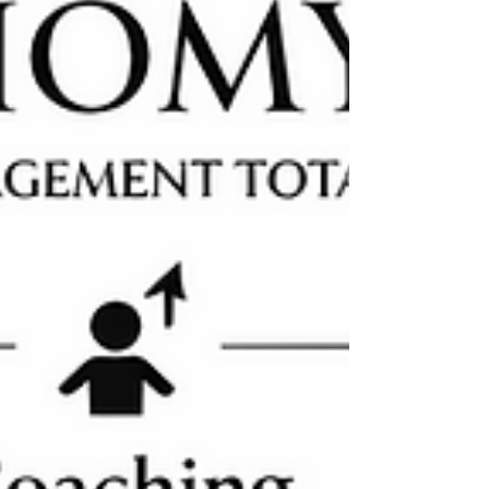
équipe, accélérer les projets, et renforcer la
confiance des collaborateurs. La qualité de vos
réunions peut renforcer votre leadership, ou
entamer votre légitimité et votre crédibilité.