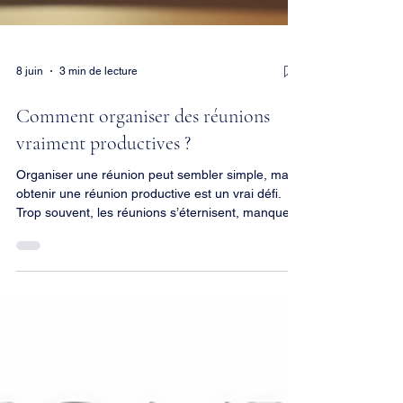
8 juin
3 min de lecture
Comment organiser des réunions
vraiment productives ?
Organiser une réunion peut sembler simple, mais
obtenir une réunion productive est un vrai défi.
Trop souvent, les réunions s’éternisent, manquent
de clarté ou ne débouchent sur aucune décision
concrète. Pourtant, une réunion bien préparée et
bien menée peut transformer la dynamique d’une